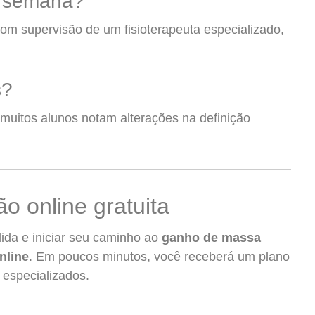
r semana?
com supervisão de um fisioterapeuta especializado,
s?
 muitos alunos notam alterações na definição
o online gratuita
ida e iniciar seu caminho ao
ganho de massa
nline
. Em poucos minutos, você receberá um plano
s especializados.