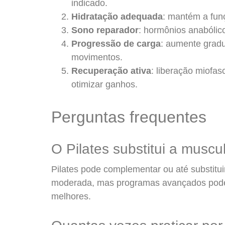
indicado.
Hidratação adequada
: mantém a fun
Sono reparador
: hormônios anabólic
Progressão de carga
: aumente gradu
movimentos.
Recuperação ativa
: liberação miofas
otimizar ganhos.
Perguntas frequentes
O Pilates substitui a musc
Pilates pode complementar ou até substitu
moderada, mas programas avançados pode
melhores.