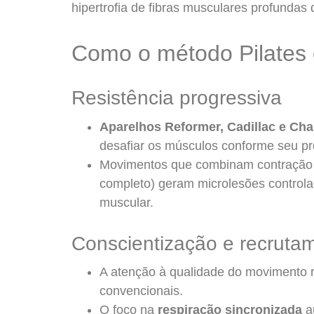
hipertrofia de fibras musculares profundas 
Como o método Pilates e
Resistência progressiva
Aparelhos Reformer, Cadillac e Cha
desafiar os músculos conforme seu pr
Movimentos que combinam contração i
completo) geram microlesões controla
muscular.
Conscientização e recruta
A atenção à qualidade do movimento r
convencionais.
O foco na
respiração sincronizada
a