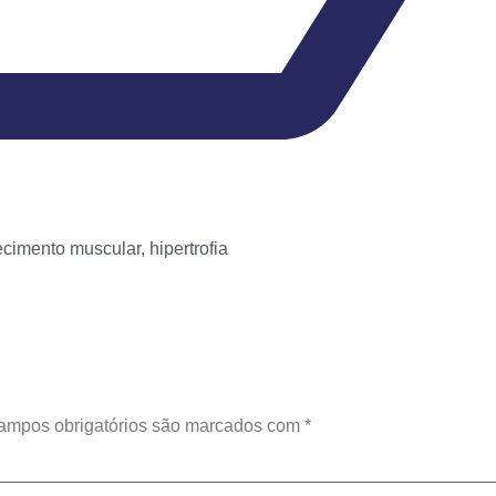
lecimento muscular
,
hipertrofia
ampos obrigatórios são marcados com
*