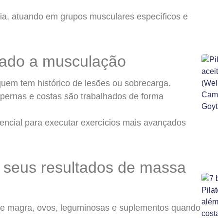
ia, atuando em grupos musculares específicos e
liado a musculação
 quem tem histórico de lesões ou sobrecarga.
, pernas e costas são trabalhados de forma
sencial para executar exercícios mais avançados
r seus resultados de massa
ne magra, ovos, leguminosas e suplementos quando