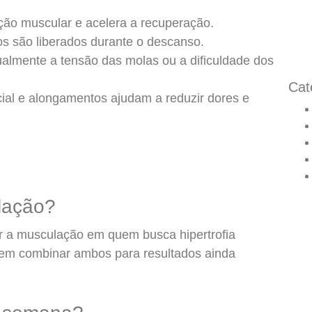
ção muscular e acelera a recuperação.
os são liberados durante o descanso.
almente a tensão das molas ou a dificuldade dos
Cat
cial e alongamentos ajudam a reduzir dores e
ulação?
ir a musculação em quem busca hipertrofia
m combinar ambos para resultados ainda