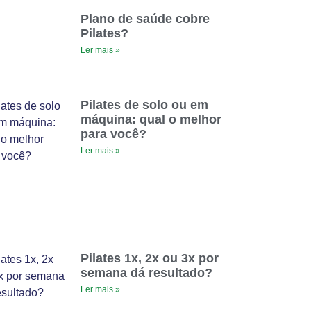
Plano de saúde cobre
Pilates?
Ler mais »
Pilates de solo ou em
máquina: qual o melhor
para você?
Ler mais »
Pilates 1x, 2x ou 3x por
semana dá resultado?
Ler mais »