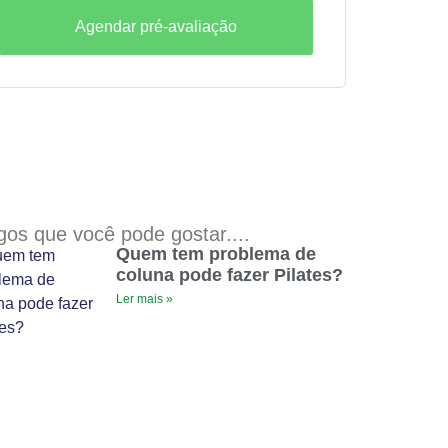
Agendar pré-avaliação
igos que você pode gostar....
Quem tem problema de
coluna pode fazer Pilates?
Ler mais »