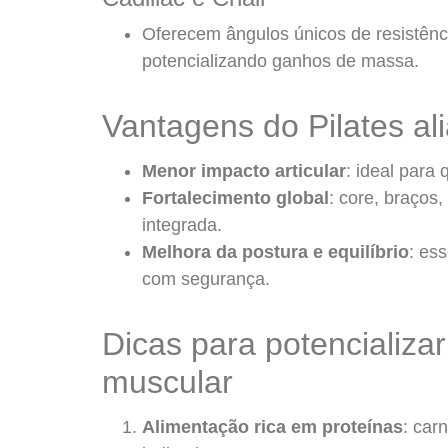
Oferecem ângulos únicos de resistênc
potencializando ganhos de massa.
Vantagens do Pilates a
Menor impacto articular
: ideal para
Fortalecimento global
: core, braços
integrada.
Melhora da postura e equilíbrio
: es
com segurança.
Dicas para potencializa
muscular
Alimentação rica em proteínas
: car