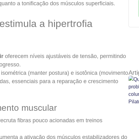
quanto a tonificação dos músculos superficiais.
stimula a hipertrofia
ir
oferecem níveis ajustáveis de tensão, permitindo
ogresso.
Art
sométrica (manter postura) e isotônica (movimento
das, essenciais para a reparação e crescimento
mento muscular
ecruta fibras pouco acionadas em treinos
umenta a ativação dos músculos estabilizadores do