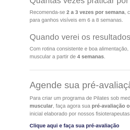
Quantas vezes praticar po
Recomenda-se
2 a 3 vezes por semana
, 
para ganhos visíveis em 6 a 8 semanas.
Quando verei os resultado
Com rotina consistente e boa alimentação,
muscular a partir de
4 semanas
.
Agende sua pré-avaliaçã
Para criar um programa de Pilates sob med
muscular
, faça agora sua
pré-avaliação o
inicial elaborado por nossos fisioterapeuta
Clique aqui e faça sua pré-avaliação