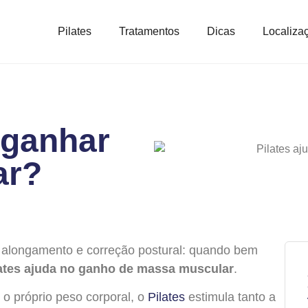
Pilates
Tratamentos
Dicas
Localiza
 ganhar
ar?
 alongamento e correção postural: quando bem
lates ajuda no ganho de massa muscular
.
 o próprio peso corporal, o
Pilates
estimula tanto a