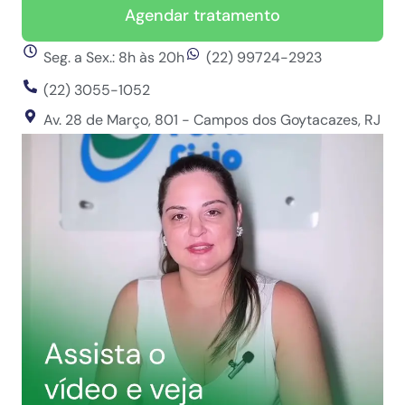
Agendar tratamento
Seg. a Sex.: 8h às 20h
(22) 99724-2923
(22) 3055-1052
Av. 28 de Março, 801 - Campos dos Goytacazes, RJ