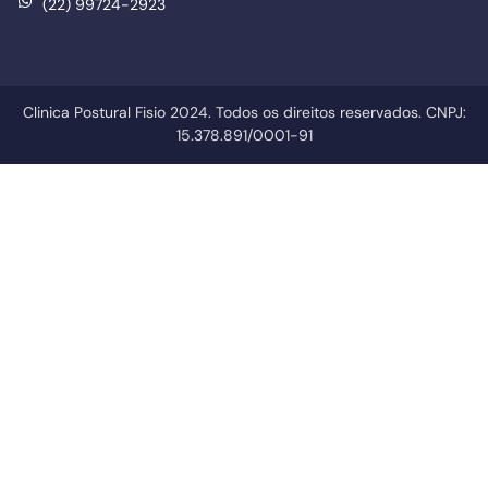
(22) 99724-2923
Clinica Postural Fisio 2024. Todos os direitos reservados. CNPJ:
15.378.891/0001-91