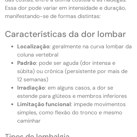
Essa dor pode variar em intensidade e duração,
manifestando-se de formas distintas:
Características da dor lombar
Localização
: geralmente na curva lombar da
coluna vertebral
Padrão
: pode ser aguda (dor intensa e
súbita) ou crônica (persistente por mais de
12 semanas)
Irradiação
: em alguns casos, a dor se
estende para glúteos e membros inferiores
Limitação funcional
: impede movimentos
simples, como flexão do tronco e mesmo
caminhar
Tipos de lombalgia