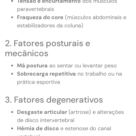
Tensão e encurtamento
dos músculos
paravertebrais
Fraqueza do core
(músculos abdominais e
estabilizadores da coluna)
2. Fatores posturais e
mecânicos
Má postura
ao sentar ou levantar peso
Sobrecarga repetitiva
no trabalho ou na
prática esportiva
3. Fatores degenerativos
Desgaste articular
(artrose) e alterações
de disco intervertebral
Hérnia de disco
e estenose do canal